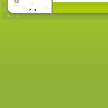
©
2023