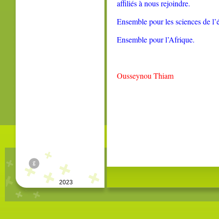
affiliés à nous rejoindre.
Ensemble pour les sciences de l’
Ensemble pour l’Afrique.
Ousseynou Thiam
©
2023