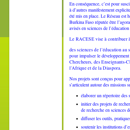
En conséquence, c’est pour suscit
à d’autres manifestement explicit
été mis en place. Le Réseau est
Burkina Faso réputée être l’agora 
avisés en sciences de l’éducation 
Le RACESE vise à contribuer à
des
s
ciences de l’
é
ducation au 
pour impulser le
développement in
Chercheurs, d
es Enseignants-
C
l’Afrique et de la Diaspora
.
Nos projets sont conçus pour appo
s’articulent autour des missions s
élaborer un répertoire des 
initier des projets de reche
de recherche en sciences d
diffuser les outils, pratiq
soutenir les institutions d