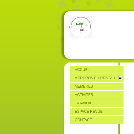
ACCUEIL
A PROPOS DU RESEAU
MEMBRES
ACTIVITES
TRAVAUX
ESPACE REVUE
CONTACT